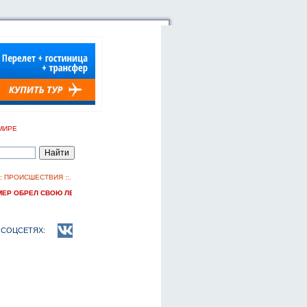
МИРЕ
::
ПРОИСШЕСТВИЯ
::.
ЕР ОБРЕЛ СВОЮ ЛЕГЕНДУ
 СОЦСЕТЯХ: