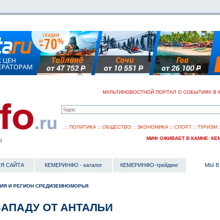
МУЛЬТИНОВОСТНОЙ ПОРТАЛ О СОБЫТИЯХ В 
.::
ПОЛИТИКА
::
ОБЩЕСТВО
::
ЭКОНОМИКА
::
СПОРТ
::
ТУРИЗМ
МИФ ОЖИВАЕТ В КАМНЕ: КЕМ
)
Я САЙТА
КЕМЕРИНФО - каталог
КЕМЕРИНФО-трейдинг
МЫ В
ИЯ И РЕГИОН СРЕДИЗЕМНОМОРЬЯ
ЗАПАДУ ОТ АНТАЛЬИ