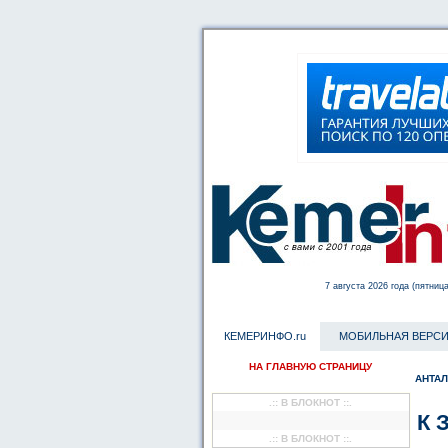
7 августа 2026 года (пятница
КЕМЕРИНФО.ru
МОБИЛЬНАЯ ВЕРСИ
НА ГЛАВНУЮ СТРАНИЦУ
АНТАЛ
.:: В БЛОКНОТ ::.
К 
.:: В БЛОКНОТ ::.