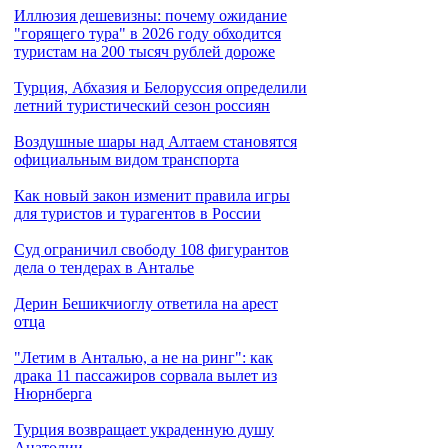
Иллюзия дешевизны: почему ожидание
"горящего тура" в 2026 году обходится
туристам на 200 тысяч рублей дороже
Турция, Абхазия и Белоруссия определили
летний туристический сезон россиян
Воздушные шары над Алтаем становятся
официальным видом транспорта
Как новый закон изменит правила игры
для туристов и турагентов в России
Cуд ограничил свободу 108 фигурантов
дела о тендерах в Анталье
Дерин Бешикчиоглу ответила на арест
отца
"Летим в Анталью, а не на ринг": как
драка 11 пассажиров сорвала вылет из
Нюрнберга
Турция возвращает украденную душу
Анатолии