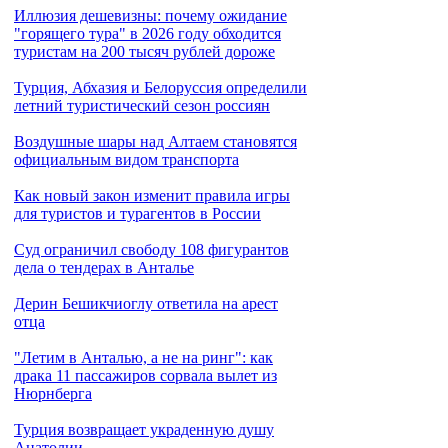
Иллюзия дешевизны: почему ожидание
"горящего тура" в 2026 году обходится
туристам на 200 тысяч рублей дороже
Турция, Абхазия и Белоруссия определили
летний туристический сезон россиян
Воздушные шары над Алтаем становятся
официальным видом транспорта
Как новый закон изменит правила игры
для туристов и турагентов в России
Cуд ограничил свободу 108 фигурантов
дела о тендерах в Анталье
Дерин Бешикчиоглу ответила на арест
отца
"Летим в Анталью, а не на ринг": как
драка 11 пассажиров сорвала вылет из
Нюрнберга
Турция возвращает украденную душу
Анатолии