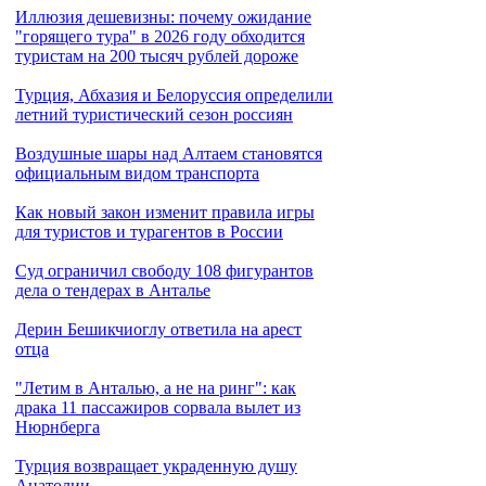
Иллюзия дешевизны: почему ожидание
"горящего тура" в 2026 году обходится
туристам на 200 тысяч рублей дороже
Турция, Абхазия и Белоруссия определили
летний туристический сезон россиян
Воздушные шары над Алтаем становятся
официальным видом транспорта
Как новый закон изменит правила игры
для туристов и турагентов в России
Cуд ограничил свободу 108 фигурантов
дела о тендерах в Анталье
Дерин Бешикчиоглу ответила на арест
отца
"Летим в Анталью, а не на ринг": как
драка 11 пассажиров сорвала вылет из
Нюрнберга
Турция возвращает украденную душу
Анатолии