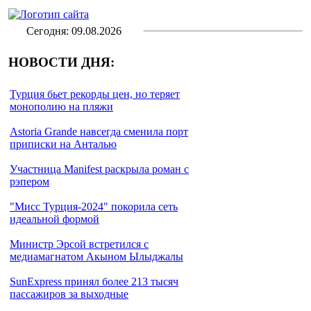
Сегодня: 09.08.2026
НОВОСТИ ДНЯ:
Турция бьет рекорды цен, но теряет
монополию на пляжи
Astoria Grande навсегда сменила порт
приписки на Анталью
Участница Manifest раскрыла роман с
рэпером
"Мисс Турция-2024" покорила сеть
идеальной формой
Министр Эрсой встретился с
медиамагнатом Акыном Ылыджалы
SunExpress принял более 213 тысяч
пассажиров за выходные