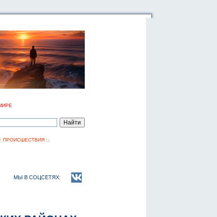
МИРЕ
::
ПРОИСШЕСТВИЯ
::.
МЫ В СОЦСЕТЯХ: