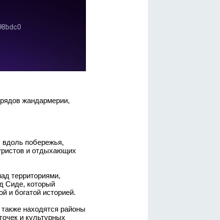
трядов жандармерии,
 вдоль побережья,
туристов и отдыхающих
ад территориями,
д Сиде, который
й и богатой историей.
 также находятся районы
точек и культурных