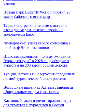
банков
Новый парк Butterfly World приютил 20
тысяч бабочек со всего мира
Турецкие стрелки впервые в истории
взяли две медали высшей пробы на
молодежном Евро
"Фенербахче" узнал своего соперника в
плей-офф Лиги чемпионов
Иллюзия дешевизны: почему ожидание
"горящего тура" в 2026 году обходится
туристам на 200 тысяч рублей дороже
Турция, Абхазия и Белоруссия определили
летний туристический сезон россиян
Воздушные шары над Алтаем становятся
официальным видом транспорта
Как новый закон изменит правила игры
для туристов и турагентов в России