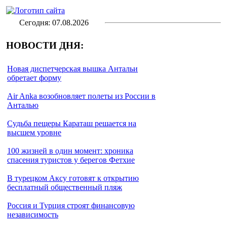
Сегодня: 07.08.2026
НОВОСТИ ДНЯ:
Новая диспетчерская вышка Антальи
обретает форму
Air Anka возобновляет полеты из России в
Анталью
Cудьба пещеры Караташ решается на
высшем уровне
100 жизней в один момент: хроника
спасения туристов у берегов Фетхие
В турецком Аксу готовят к открытию
бесплатный общественный пляж
Россия и Турция строят финансовую
независимость