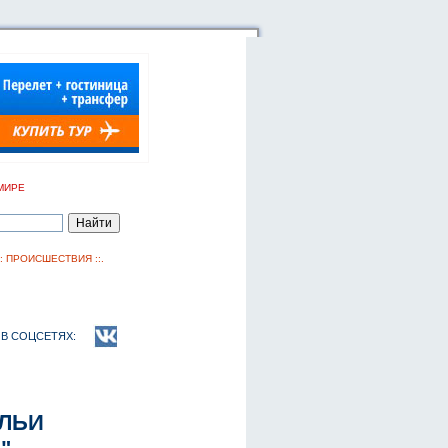
МИРЕ
::
ПРОИСШЕСТВИЯ
::.
В СОЦСЕТЯХ:
ЛЬИ