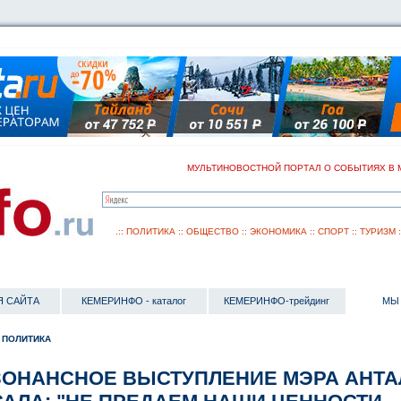
МУЛЬТИНОВОСТНОЙ ПОРТАЛ О СОБЫТИЯХ В 
.::
ПОЛИТИКА
::
ОБЩЕСТВО
::
ЭКОНОМИКА
::
СПОРТ
::
ТУРИЗМ
Я САЙТА
КЕМЕРИНФО - каталог
КЕМЕРИНФО-трейдинг
МЫ 
 ПОЛИТИКА
ЗОНАНСНОЕ ВЫСТУПЛЕНИЕ МЭРА АНТА