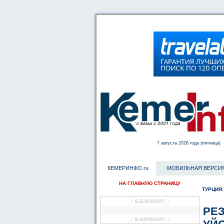
7 августа 2026 года (пятница)
КЕМЕРИНФО.ru
МОБИЛЬНАЯ ВЕРСИ
НА ГЛАВНУЮ СТРАНИЦУ
ТУРЦИЯ:
.:: В БЛОКНОТ ::.
РЕ
.:: В БЛОКНОТ ::.