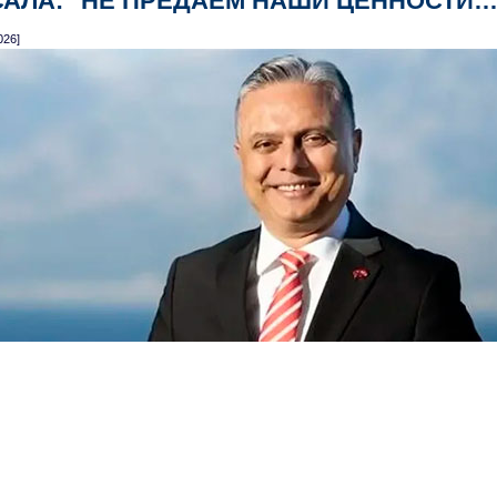
САЛА: "НЕ ПРЕДАЕМ НАШИ ЦЕННОСТИ…
026]