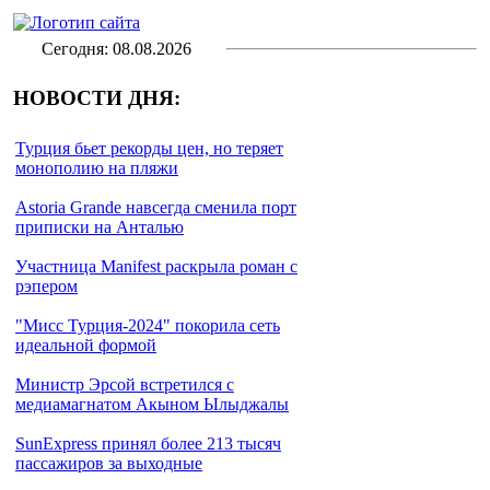
Сегодня: 08.08.2026
НОВОСТИ ДНЯ:
Турция бьет рекорды цен, но теряет
монополию на пляжи
Astoria Grande навсегда сменила порт
приписки на Анталью
Участница Manifest раскрыла роман с
рэпером
"Мисс Турция-2024" покорила сеть
идеальной формой
Министр Эрсой встретился с
медиамагнатом Акыном Ылыджалы
SunExpress принял более 213 тысяч
пассажиров за выходные