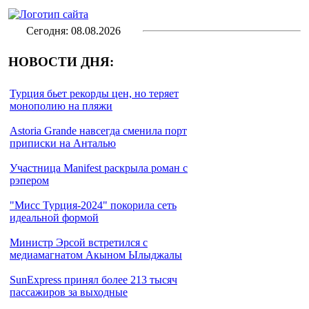
Сегодня: 08.08.2026
НОВОСТИ ДНЯ:
Турция бьет рекорды цен, но теряет
монополию на пляжи
Astoria Grande навсегда сменила порт
приписки на Анталью
Участница Manifest раскрыла роман с
рэпером
"Мисс Турция-2024" покорила сеть
идеальной формой
Министр Эрсой встретился с
медиамагнатом Акыном Ылыджалы
SunExpress принял более 213 тысяч
пассажиров за выходные