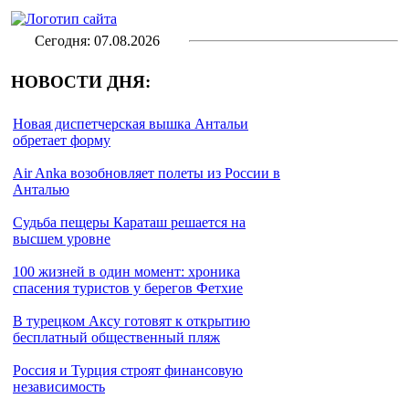
Сегодня: 07.08.2026
НОВОСТИ ДНЯ:
Новая диспетчерская вышка Антальи
обретает форму
Air Anka возобновляет полеты из России в
Анталью
Cудьба пещеры Караташ решается на
высшем уровне
100 жизней в один момент: хроника
спасения туристов у берегов Фетхие
В турецком Аксу готовят к открытию
бесплатный общественный пляж
Россия и Турция строят финансовую
независимость