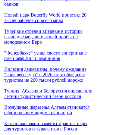
банков
Новый парк Butterfly World приютил 20
тысяч бабочек со всего мира
Турецкие стрелки впервые в истории
взяли две медали высшей пробы на
молодежном Евро
"Фенербахче" узнал своего соперника в
плей-офф Лиги чемпионов
Иллюзия дешевизны: почему ожидание
"горящего тура" в 2026 году обходится
туристам на 200 тысяч рублей дороже
Турция, Абхазия и Белоруссия определили
летний туристический сезон россиян
Воздушные шары над Алтаем становятся
официальным видом транспорта
Как новый закон изменит правила игры
для туристов и турагентов в России