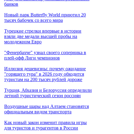
банков
Новый парк Butterfly World приютил 20
тысяч бабочек со всего мира
Турецкие стрелки впервые в истории
взяли две медали высшей пробы на
молодежном Евро
"Фенербахче" узнал своего соперника в
плей-офф Лиги чемпионов
Иллюзия дешевизны: почему ожидание
"горящего тура" в 2026 году обходится
туристам на 200 тысяч рублей дороже
Турция, Абхазия и Белоруссия определили
летний туристический сезон россиян
Воздушные шары над Алтаем становятся
официальным видом транспорта
Как новый закон изменит правила игры
для туристов и турагентов в России