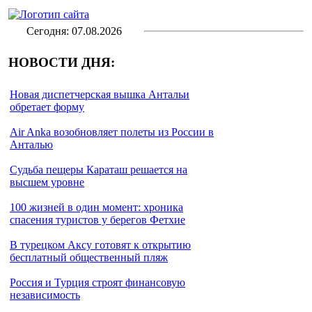
Сегодня: 07.08.2026
НОВОСТИ ДНЯ:
Новая диспетчерская вышка Антальи
обретает форму
Air Anka возобновляет полеты из России в
Анталью
Cудьба пещеры Караташ решается на
высшем уровне
100 жизней в один момент: хроника
спасения туристов у берегов Фетхие
В турецком Аксу готовят к открытию
бесплатный общественный пляж
Россия и Турция строят финансовую
независимость