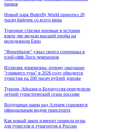
банков
Новый парк Butterfly World приютил 20
тысяч бабочек со всего мира
Турецкие стрелки впервые в истории
взяли две медали высшей пробы на
молодежном Евро
"Фенербахче" узнал своего соперника в
плей-офф Лиги чемпионов
Иллюзия дешевизны: почему ожидание
"горящего тура" в 2026 году обходится
туристам на 200 тысяч рублей дороже
Турция, Абхазия и Белоруссия определили
летний туристический сезон россиян
Воздушные шары над Алтаем становятся
официальным видом транспорта
Как новый закон изменит правила игры
для туристов и турагентов в России