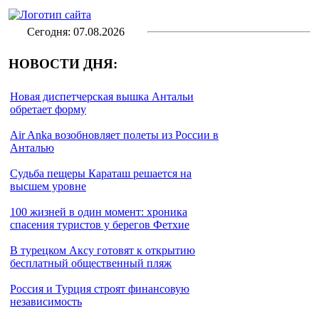
Сегодня: 07.08.2026
НОВОСТИ ДНЯ:
Новая диспетчерская вышка Антальи
обретает форму
Air Anka возобновляет полеты из России в
Анталью
Cудьба пещеры Караташ решается на
высшем уровне
100 жизней в один момент: хроника
спасения туристов у берегов Фетхие
В турецком Аксу готовят к открытию
бесплатный общественный пляж
Россия и Турция строят финансовую
независимость