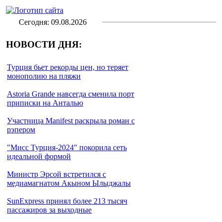
Сегодня: 09.08.2026
НОВОСТИ ДНЯ:
Турция бьет рекорды цен, но теряет
монополию на пляжи
Astoria Grande навсегда сменила порт
приписки на Анталью
Участница Manifest раскрыла роман с
рэпером
"Мисс Турция-2024" покорила сеть
идеальной формой
Министр Эрсой встретился с
медиамагнатом Акыном Ылыджалы
SunExpress принял более 213 тысяч
пассажиров за выходные