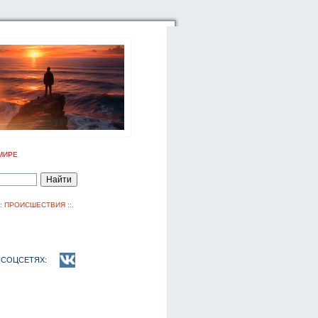
МИРЕ
::
ПРОИСШЕСТВИЯ
::.
 СОЦСЕТЯХ: