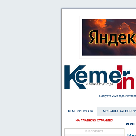
6 августа 2026 года (четверг
КЕМЕРИНФО.ru
МОБИЛЬНАЯ ВЕРСИ
НА ГЛАВНУЮ СТРАНИЦУ
ИГРОВ
.:: В БЛОКНОТ ::.