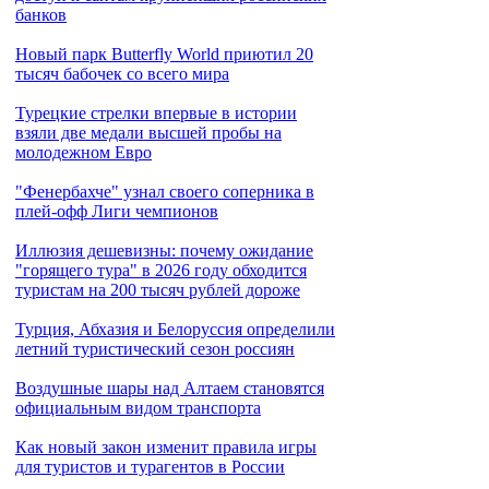
банков
Новый парк Butterfly World приютил 20
тысяч бабочек со всего мира
Турецкие стрелки впервые в истории
взяли две медали высшей пробы на
молодежном Евро
"Фенербахче" узнал своего соперника в
плей-офф Лиги чемпионов
Иллюзия дешевизны: почему ожидание
"горящего тура" в 2026 году обходится
туристам на 200 тысяч рублей дороже
Турция, Абхазия и Белоруссия определили
летний туристический сезон россиян
Воздушные шары над Алтаем становятся
официальным видом транспорта
Как новый закон изменит правила игры
для туристов и турагентов в России