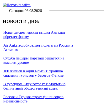
Сегодня: 06.08.2026
НОВОСТИ ДНЯ:
Новая диспетчерская вышка Антальи
обретает форму
Air Anka возобновляет полеты из России в
Анталью
Cудьба пещеры Караташ решается на
высшем уровне
100 жизней в один момент: хроника
спасения туристов у берегов Фетхие
В турецком Аксу готовят к открытию
бесплатный общественный пляж
Россия и Турция строят финансовую
независимость