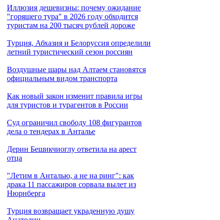
Иллюзия дешевизны: почему ожидание
"горящего тура" в 2026 году обходится
туристам на 200 тысяч рублей дороже
Турция, Абхазия и Белоруссия определили
летний туристический сезон россиян
Воздушные шары над Алтаем становятся
официальным видом транспорта
Как новый закон изменит правила игры
для туристов и турагентов в России
Cуд ограничил свободу 108 фигурантов
дела о тендерах в Анталье
Дерин Бешикчиоглу ответила на арест
отца
"Летим в Анталью, а не на ринг": как
драка 11 пассажиров сорвала вылет из
Нюрнберга
Турция возвращает украденную душу
Анатолии