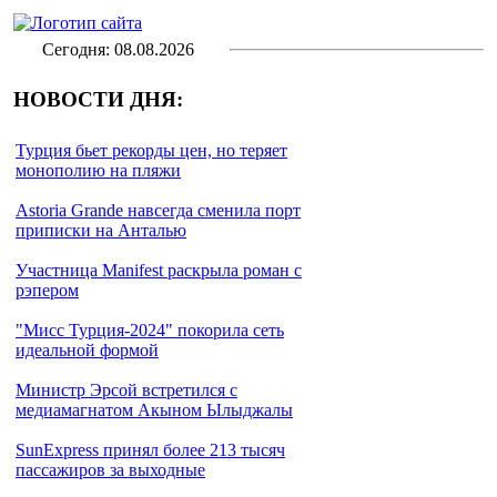
Сегодня: 08.08.2026
НОВОСТИ ДНЯ:
Турция бьет рекорды цен, но теряет
монополию на пляжи
Astoria Grande навсегда сменила порт
приписки на Анталью
Участница Manifest раскрыла роман с
рэпером
"Мисс Турция-2024" покорила сеть
идеальной формой
Министр Эрсой встретился с
медиамагнатом Акыном Ылыджалы
SunExpress принял более 213 тысяч
пассажиров за выходные