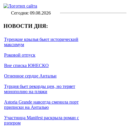
Сегодня: 09.08.2026
НОВОСТИ ДНЯ:
Турецкие крылья бьют исторический
максимум
Роковой отпуск
Вне списка ЮНЕСКО
Огненное сердце Антальи
Турция бьет рекорды цен, но теряет
монополию на пляжи
Astoria Grande навсегда сменила порт
приписки на Анталью
Участница Manifest раскрыла роман с
рэпером