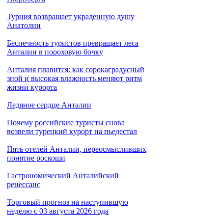
Турция возвращает украденную душу
Анатолии
Беспечность туристов превращает леса
Анталии в пороховую бочку
Анталия плавится: как сорокаградусный
зной и высокая влажность меняют ритм
жизни курорта
Ледяное сердце Анталии
Почему российские туристы снова
возвели турецкий курорт на пьедестал
Пять отелей Анталии, переосмысливших
понятие роскоши
Гастрономический Анталийский
ренессанс
Торговый прогноз на наступившую
неделю с 03 августа 2026 года