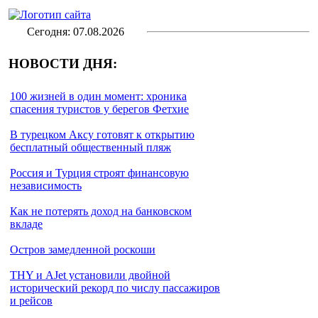
Сегодня: 07.08.2026
НОВОСТИ ДНЯ:
100 жизней в один момент: хроника
спасения туристов у берегов Фетхие
В турецком Аксу готовят к открытию
бесплатный общественный пляж
Россия и Турция строят финансовую
независимость
Как не потерять доход на банковском
вкладе
Остров замедленной роскоши
THY и AJet установили двойной
исторический рекорд по числу пассажиров
и рейсов