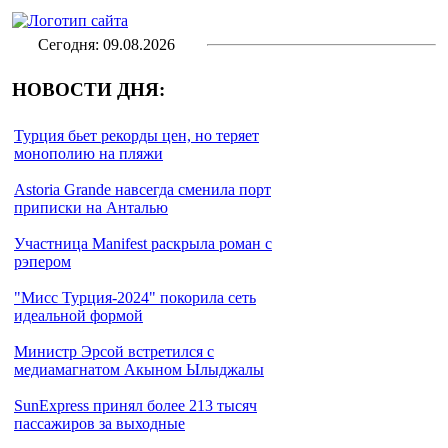
Сегодня: 09.08.2026
НОВОСТИ ДНЯ:
Турция бьет рекорды цен, но теряет
монополию на пляжи
Astoria Grande навсегда сменила порт
приписки на Анталью
Участница Manifest раскрыла роман с
рэпером
"Мисс Турция-2024" покорила сеть
идеальной формой
Министр Эрсой встретился с
медиамагнатом Акыном Ылыджалы
SunExpress принял более 213 тысяч
пассажиров за выходные