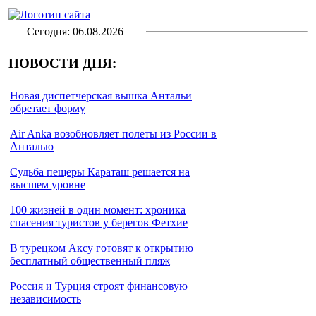
Сегодня: 06.08.2026
НОВОСТИ ДНЯ:
Новая диспетчерская вышка Антальи
обретает форму
Air Anka возобновляет полеты из России в
Анталью
Cудьба пещеры Караташ решается на
высшем уровне
100 жизней в один момент: хроника
спасения туристов у берегов Фетхие
В турецком Аксу готовят к открытию
бесплатный общественный пляж
Россия и Турция строят финансовую
независимость