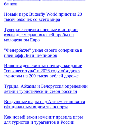
банков
Новый парк Butterfly World приютил 20
тысяч бабочек со всего мира
Турецкие стрелки впервые в истории
взяли две медали высшей пробы на
молодежном Евро
"Фенербахче" узнал своего соперника в
плей-офф Лиги чемпионов
Иллюзия дешевизны: почему ожидание
"горящего тура" в 2026 году обходится
туристам на 200 тысяч рублей дороже
Турция, Абхазия и Белоруссия определили
летний туристический сезон россиян
Воздушные шары над Алтаем становятся
официальным видом транспорта
Как новый закон изменит правила игры
для туристов и турагентов в России