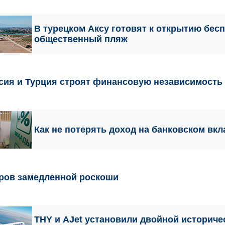
В турецком Аксу готовят к открытию бес
общественный пляж
сия и Турция строят финансовую независимост
Как не потерять доход на банковском вк
ров замедленной роскоши
THY и AJet установили двойной историче