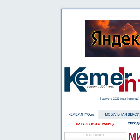
7 августа 2026 года (пятница)
КЕМЕРИНФО.ru
МОБИЛЬНАЯ ВЕРСИ
СЕГОДН
НА ГЛАВНУЮ СТРАНИЦУ
М
.:: В БЛОКНОТ ::.