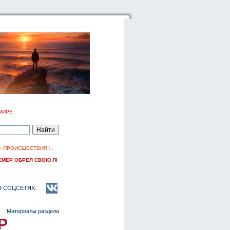
МИРЕ
::
ПРОИСШЕСТВИЯ
::.
Р ОБРЕЛ СВОЮ ЛЕГЕНДУ
В СОЦСЕТЯХ:
Материалы раздела
Р