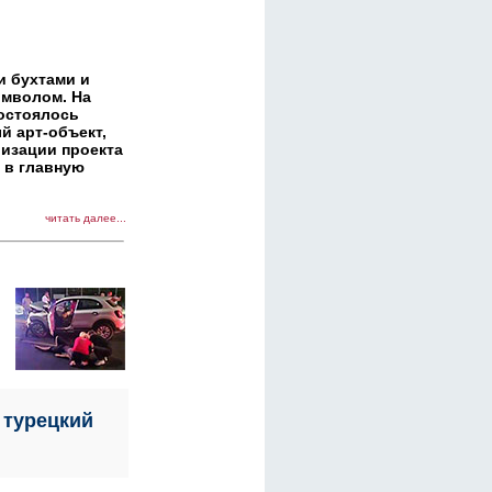
и бухтами и
имволом. На
состоялось
й арт-объект,
изации проекта
 в главную
читать далее...
 турецкий