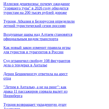
Иллюзия дешевизны: почему ожидание
"горящего тура" в 2026 году обходится
туристам на 200 тысяч рублей дороже
Турция, Абхазия и Белоруссия определили
летний туристический сезон россиян
Воздушные шары над Алтаем становятся
официальным видом транспорта
Как новый закон изменит правила игры
для туристов и турагентов в России
Cуд ограничил свободу 108 фигурантов
дела о тендерах в Анталье
Дерин Бешикчиоглу ответила на арест
отца
"Летим в Анталью, а не на ринг": как
драка 11 пассажиров сорвала вылет из
Нюрнберга
Турция возвращает украденную душу
Анатолии