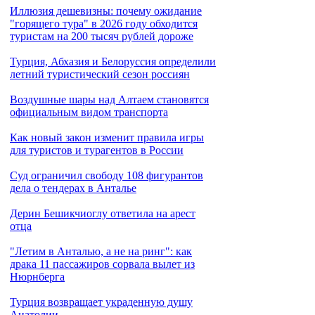
Иллюзия дешевизны: почему ожидание
"горящего тура" в 2026 году обходится
туристам на 200 тысяч рублей дороже
Турция, Абхазия и Белоруссия определили
летний туристический сезон россиян
Воздушные шары над Алтаем становятся
официальным видом транспорта
Как новый закон изменит правила игры
для туристов и турагентов в России
Cуд ограничил свободу 108 фигурантов
дела о тендерах в Анталье
Дерин Бешикчиоглу ответила на арест
отца
"Летим в Анталью, а не на ринг": как
драка 11 пассажиров сорвала вылет из
Нюрнберга
Турция возвращает украденную душу
Анатолии