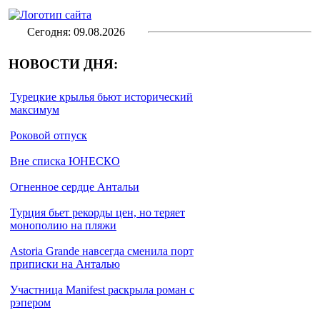
Сегодня: 09.08.2026
НОВОСТИ ДНЯ:
Турецкие крылья бьют исторический
максимум
Роковой отпуск
Вне списка ЮНЕСКО
Огненное сердце Антальи
Турция бьет рекорды цен, но теряет
монополию на пляжи
Astoria Grande навсегда сменила порт
приписки на Анталью
Участница Manifest раскрыла роман с
рэпером