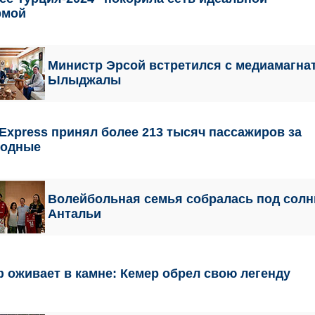
рмой
Министр Эрсой встретился с медиамагн
Ылыджалы
Express принял более 213 тысяч пассажиров за
ходные
Волейбольная семья собралась под сол
Антальи
 оживает в камне: Кемер обрел свою легенду