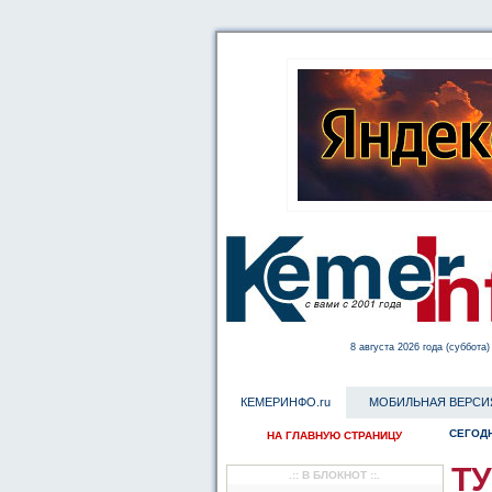
8 августа 2026 года (суббота)
КЕМЕРИНФО.ru
МОБИЛЬНАЯ ВЕРСИ
СЕГОДН
НА ГЛАВНУЮ СТРАНИЦУ
ТУ
.:: В БЛОКНОТ ::.