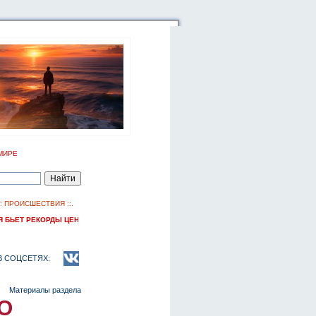
МИРЕ
::
ПРОИСШЕСТВИЯ
::.
БЬЕТ РЕКОРДЫ ЦЕН, НО ТЕРЯЕТ МОНОПОЛИЮ НА ПЛЯЖИ
В СОЦСЕТЯХ:
Материалы раздела
О